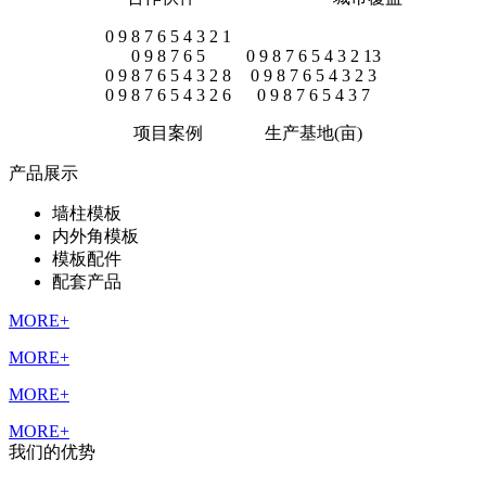
0
9
8
7
6
5
4
3
2
1
0
9
8
7
6
5
0
9
8
7
6
5
4
3
2
13
0
9
8
7
6
5
4
3
2
8
0
9
8
7
6
5
4
3
2
3
0
9
8
7
6
5
4
3
2
6
0
9
8
7
6
5
4
3
7
项目案例
生产基地(亩)
产品展示
墙柱模板
内外角模板
模板配件
配套产品
MORE+
MORE+
MORE+
MORE+
我们的优势