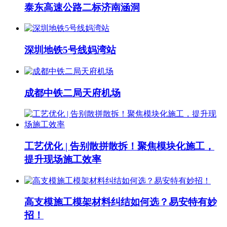
泰东高速公路二标济南涵洞
深圳地铁5号线妈湾站
成都中铁二局天府机场
工艺优化 | 告别散拼散拆！聚焦模块化施工，
提升现场施工效率
高支模施工模架材料纠结如何选？易安特有妙
招！