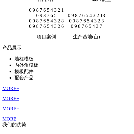
0
9
8
7
6
5
4
3
2
1
0
9
8
7
6
5
0
9
8
7
6
5
4
3
2
13
0
9
8
7
6
5
4
3
2
8
0
9
8
7
6
5
4
3
2
3
0
9
8
7
6
5
4
3
2
6
0
9
8
7
6
5
4
3
7
项目案例
生产基地(亩)
产品展示
墙柱模板
内外角模板
模板配件
配套产品
MORE+
MORE+
MORE+
MORE+
我们的优势