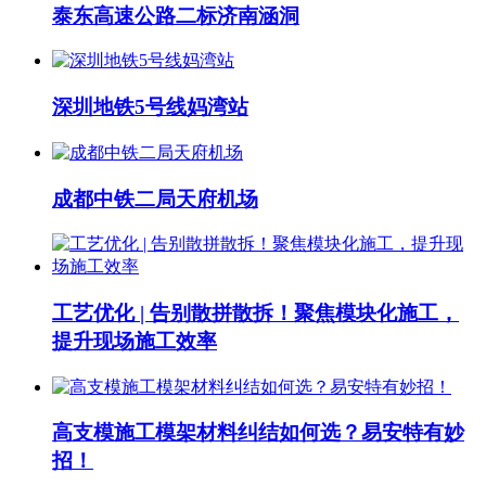
泰东高速公路二标济南涵洞
深圳地铁5号线妈湾站
成都中铁二局天府机场
工艺优化 | 告别散拼散拆！聚焦模块化施工，
提升现场施工效率
高支模施工模架材料纠结如何选？易安特有妙
招！