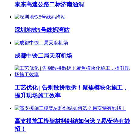
泰东高速公路二标济南涵洞
深圳地铁5号线妈湾站
成都中铁二局天府机场
工艺优化 | 告别散拼散拆！聚焦模块化施工，
提升现场施工效率
高支模施工模架材料纠结如何选？易安特有妙
招！