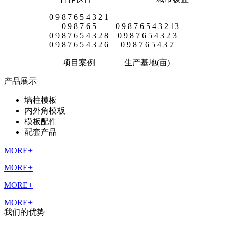
0
9
8
7
6
5
4
3
2
1
0
9
8
7
6
5
0
9
8
7
6
5
4
3
2
13
0
9
8
7
6
5
4
3
2
8
0
9
8
7
6
5
4
3
2
3
0
9
8
7
6
5
4
3
2
6
0
9
8
7
6
5
4
3
7
项目案例
生产基地(亩)
产品展示
墙柱模板
内外角模板
模板配件
配套产品
MORE+
MORE+
MORE+
MORE+
我们的优势