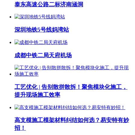
泰东高速公路二标济南涵洞
深圳地铁5号线妈湾站
成都中铁二局天府机场
工艺优化 | 告别散拼散拆！聚焦模块化施工，
提升现场施工效率
高支模施工模架材料纠结如何选？易安特有妙
招！