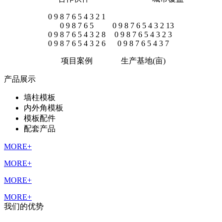
0
9
8
7
6
5
4
3
2
1
0
9
8
7
6
5
0
9
8
7
6
5
4
3
2
13
0
9
8
7
6
5
4
3
2
8
0
9
8
7
6
5
4
3
2
3
0
9
8
7
6
5
4
3
2
6
0
9
8
7
6
5
4
3
7
项目案例
生产基地(亩)
产品展示
墙柱模板
内外角模板
模板配件
配套产品
MORE+
MORE+
MORE+
MORE+
我们的优势