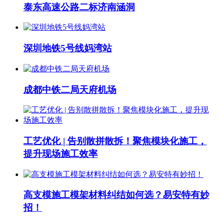
泰东高速公路二标济南涵洞
深圳地铁5号线妈湾站
成都中铁二局天府机场
工艺优化 | 告别散拼散拆！聚焦模块化施工，
提升现场施工效率
高支模施工模架材料纠结如何选？易安特有妙
招！